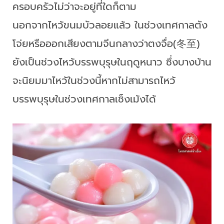
ครอบครัวไม่ว่าจะอยู่ที่ใดก็ตาม
นอกจากไหว้ขนมบัวลอยแล้ว ในช่วงเทศกาลตัง
โจ่ยหรือออกเสียงตามจีนกลางว่าตงจื่อ(冬至)
ยังเป็นช่วงไหว้บรรพบุรุษในฤดูหนาว ซึ่งบางบ้าน
จะนิยมมาไหว้ในช่วงนี้หากไม่สามารถไหว้
บรรพบุรุษในช่วงเทศกาลเช็งเม้งได้