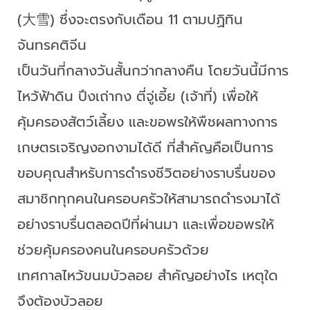
(大雪) ซึ่งจะตรงกับเดือน 11 ตามปฏิทิน
จันทรคติจีน
เป็นวันที่กลางวันสั้นกว่ากลางคืน โดยวันนี้มีการ
ไหว้ฟ้าดิน ปึงเถ่ากง ตี่จู่เอี้ย (เจ้าที่) เพื่อให้
คุ้มครองสัตว์เลี้ยง และขอพรให้พืชผลทางการ
เกษตรเจริญงอกงามได้ดี ที่สำคัญคือเป็นการ
ขอบคุณสำหรับการดำรงชีวิตอย่างราบรื่นของ
สมาชิกทุกคนในครอบครัวให้สามารถดำรงมาได้
อย่างราบรื่นตลอดปีที่ผ่านมา และเพื่อขอพรให้
ช่วยคุ้มครองคนในครอบครัวด้วย
เทศกาลไหว้ขนมบัวลอย สำคัญอย่างไร เหตุใด
จึงต้องบัวลอย