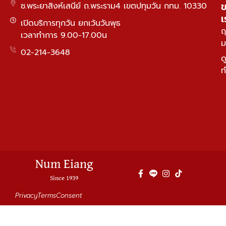
ซ.พระยาสิงห์เสนีย์ ถ.พระราม4 เขตปทุมวัน กทม. 10330
เ
เปิดบริการทุกวัน ยกเว้นวันพุธ
ฤ
เวลาทำการ 9.00-17.00น
ม
02-214-3648
ด
ท
Num Eiang
Since 1939
Privacy
Terms
Consent