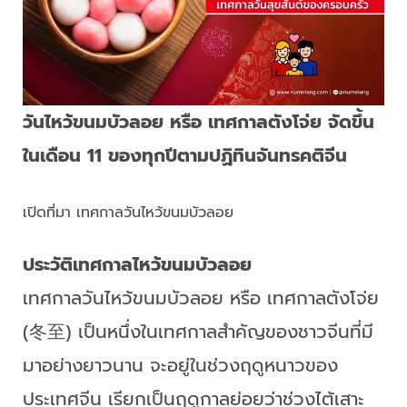
วันไหว้ขนมบัวลอย หรือ เทศกาลตังโจ่ย จัดขึ้น
ในเดือน 11 ของทุกปีตามปฏิทินจันทรคติจีน
เปิดที่มา เทศกาลวันไหว้ขนมบัวลอย
ประวัติเทศกาลไหว้ขนมบัวลอย
เทศกาลวันไหว้ขนมบัวลอย หรือ เทศกาลตังโจ่ย
(冬至) เป็นหนึ่งในเทศกาลสำคัญของชาวจีนที่มี
มาอย่างยาวนาน จะอยู่ในช่วงฤดูหนาวของ
ประเทศจีน เรียกเป็นฤดูกาลย่อยว่าช่วงไต้เสาะ