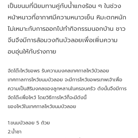
เป็นขนมที่นิยมทานคู่กับน้ำแกงร้อน ๆ ในช่วง
หน้าหนาวที่อากาศมีความหนาวเย็น หิมะตกหนัก
ไม่เหมาะกับการออกไปทำกิจกรรมนอกบ้าน ชาว
จีนจึงมีการล้อมวงกินบัวลอยเพื่อเพิ่มความ
อบอุ่นให้กับร่างกาย
จัดโต๊ะไหว้ขอพร รับความมงคลเทศกาลไหว้บัวลอย
เทศกาลการไหว้ขนมบัวลอย จะมีการไหว้ขอพรเทพเจ้าเพื่อ
ความเป็นสิริมงคลของลูกหลานในครอบครัว ดังนั้นจึงมีการ
จัดโต๊ะเพื่อไหว้ โดยวิธีการไหว้ก็จะมีดังนี้
ของไหว้ในเทศกาลไหว้ขนมบัวลอย
1.ขนมบัวลอย 5 ถ้วย
2.น้ำชา