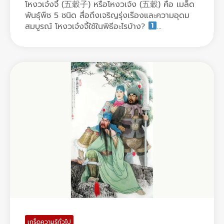
โหงวเจ๋งจี้ (五穀子) หรือโหงวเจ้ง (五穀) คือ เมล็ด
พันธุ์พืช 5 ชนิด สื่อถึงเจริญรุ่งเรืองและความอุดม
สมบูรณ์ โหงวเจ๋งจี้ใช้ในพิธีอะไรบ้าง?
...
เกร็ดความรู้ทั่วไป