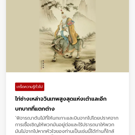
เกร็ดความรู้ทั่วไป
ไท่ซ่างเหล่าจวินเทพสูงสุดแห่งเต๋าและอีก
บทบาทที่แตกต่าง
‘พิจารณาต้นไม้ที่ให้นกเกาะและบินจากไปโดยปราศจาก
การเชื้อเชิญให้พวกมันอยู่ต่อและไร้ปรารถนาให้พวก
มันไม่จากไปหากหัวใจของท่านเป็นเช่นนี้ได้ท่านก็ใกล้