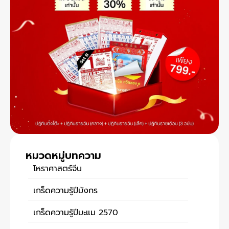
หมวดหมู่บทความ
โหราศาสตร์จีน
เกร็ดความรู้ปีมังกร
เกร็ดความรู้ปีมะแม 2570