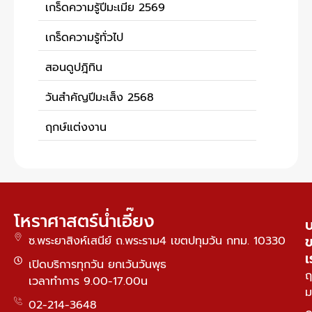
เกร็ดความรู้ปีมะเมีย 2569
เกร็ดความรู้ทั่วไป
สอนดูปฎิทิน
วันสำคัญปีมะเส็ง 2568
ฤกษ์แต่งงาน
โหราศาสตร์น่ำเอี๊ยง
บ
ซ.พระยาสิงห์เสนีย์ ถ.พระราม4 เขตปทุมวัน กทม. 10330
เ
เปิดบริการทุกวัน ยกเว้นวันพุธ
ฤ
เวลาทำการ 9.00-17.00น
ม
02-214-3648