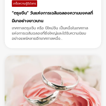
เกร็ดความรู้ปีมังกร
“ตรุษจีน” วันแห่งการเฉลิมฉลองความมงคลที่
มีมาอย่างยาวนาน
เทศกาลตรุษจีน หรือ ปีใหม่จีน เป็นหนึ่งในเทศกาล
แห่งการเฉลิมฉลองที่ยิ่งใหญ่และได้รับความนิยม
อย่างแพร่หลายอีกเทศกาลหนึ่ง...