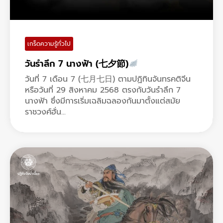
เกร็ดความรู้ทั่วไป
วันรำลึก 7 นางฟ้า (七夕節)
วันที่ 7 เดือน 7 (七月七日) ตามปฏิทินจันทรคติจีน
หรือวันที่ 29 สิงหาคม 2568 ตรงกับวันรำลึก 7
นางฟ้า ซึ่งมีการเริ่มเฉลิมฉลองกันมาตั้งแต่สมัย
ราชวงศ์ฮั่น...