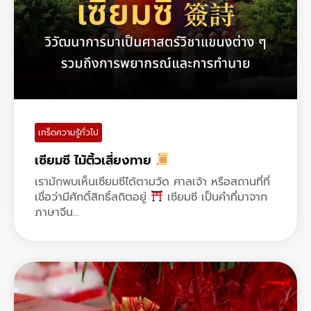
เกร็ดความรู้ทั่วไป
เซียมซี ไม้ติ้วเสี่ยงทาย
เรามักพบเห็นเซียมซีได้ตามวัด ศาลเจ้า หรือสถานที่ที่
เชื่อว่ามีศักดิ์สิทธิ์สถิตอยู่
เซียมซี เป็นคำที่มาจาก
ภาษาจีน...