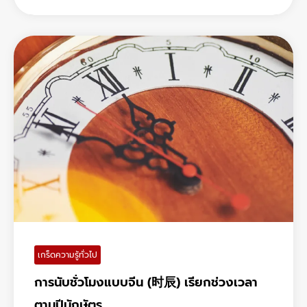
เกร็ดความรู้ทั่วไป
การนับชั่วโมงแบบจีน (时辰) เรียกช่วงเวลา
ตามปีนักษัตร