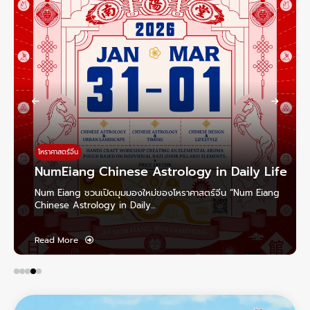
เกร็ด
การ
โหราศาสตร์จีน
NumEiang Chinese Astrology in Daily Life
นัก
um Eiang ชวนเปิดมุมมองใหม่ของโหราศาสตร์จีน “Num Eiang
สาระ
hinese Astrology in Daily...
หลัก
ead More
Rea