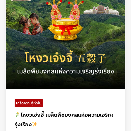
เกร็ดความรู้ทั่วไป
โหงวเจ๋งจี้ เมล็ดพืชมงคลแห่งความเจริญ
รุ่งเรือง