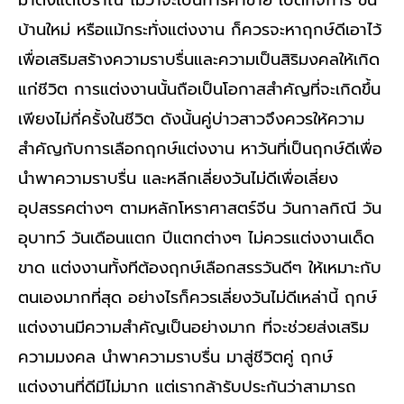
ใช้
บ้านใหม่ หรือแม้กระทั่งแต่งงาน ก็ควรจะหาฤกษ์ดีเอาไว้
เป็น
เพื่อเสริมสร้างความราบรื่นและความเป็นสิริมงคลให้เกิด
ฤกษ์
แก่ชีวิต การแต่งงานนั้นถือเป็นโอกาสสำคัญที่จะเกิดขึ้น
แต่งงาน
เพียงไม่กี่ครั้งในชีวิต ดังนั้นคู่บ่าวสาวจึงควรให้ความ
สำคัญกับการเลือกฤกษ์แต่งงาน หาวันที่เป็นฤกษ์ดีเพื่อ
นำพาความราบรื่น และหลีกเลี่ยงวันไม่ดีเพื่อเลี่ยง
อุปสรรคต่างๆ ตามหลักโหราศาสตร์จีน วันกาลกิณี วัน
อุบาทว์ วันเดือนแตก ปีแตกต่างๆ ไม่ควรแต่งงานเด็ด
ขาด แต่งงานทั้งทีต้องฤกษ์เลือกสรรวันดีๆ ให้เหมาะกับ
ตนเองมากที่สุด อย่างไรก็ควรเลี่ยงวันไม่ดีเหล่านี้ ฤกษ์
แต่งงานมีความสำคัญเป็นอย่างมาก ที่จะช่วยส่งเสริม
ความมงคล นำพาความราบรื่น มาสู่ชีวิตคู่ ฤกษ์
แต่งงานที่ดีมีไม่มาก แต่เรากล้ารับประกันว่าสามารถ