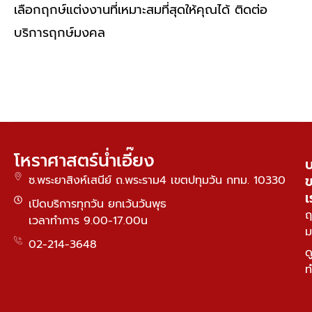
เลือกฤกษ์แต่งงานที่เหมาะสมที่สุดให้คุณได้ ติดต่อ
บริการฤกษ์มงคล
Read More »
โหราศาสตร์น่ำเอี๊ยง
บ
ซ.พระยาสิงห์เสนีย์ ถ.พระราม4 เขตปทุมวัน กทม. 10330
เ
เปิดบริการทุกวัน ยกเว้นวันพุธ
ฤ
เวลาทำการ 9.00-17.00น
ม
02-214-3648
ด
ท