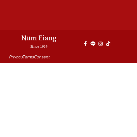
Num Eiang
Since 1939
Privacy
Terms
Consent