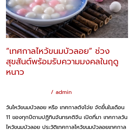
ช่วง
สุขสันต์
พร้อม
รับ
ความ
“เทศกาลไหว้ขนมบัวลอย” ช่วง
มงคล
สุขสันต์พร้อมรับความมงคลในฤดู
ใน
ฤดู
หนาว
หนาว
เกร็ดความรู้ปีมังกร
/
admin
วันไหว้ขนมบัวลอย หรือ เทศกาลตังโจ่ย จัดขึ้นในเดือน
11 ของทุกปีตามปฏิทินจันทรคติจีน เปิดที่มา เทศกาลวัน
ไหว้ขนมบัวลอย ประวัติเทศกาลไหว้ขนมบัวลอยเทศกาล