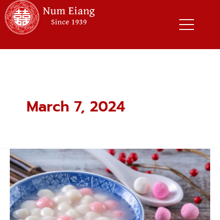
Skip
to
content
March 7, 2024
“เทศกาล
ไหว้
ขนม
บัวลอย”