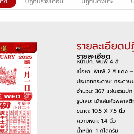
ลาง
ปฏิทินรายเดือน
ปฏิทินตั้งโต๊ะ
ป
รายละเอียดป
รายละเอียด
หน้าปก: พิมพ์ 4 สี
เนื้อหา: พิมพ์ 2 สี แดง 
ประเภทกระดาษ: กระดาษ
จำนวน: 367 แผ่นรวมปก
รูปเล่ม: เข้าเล่มหัวพลาส
ขนาด: 10.5 X 7.5 นิ้ว
ความหนา: 1.4 นิ้ว
น้ำหนัก: 1 กิโลกรัม