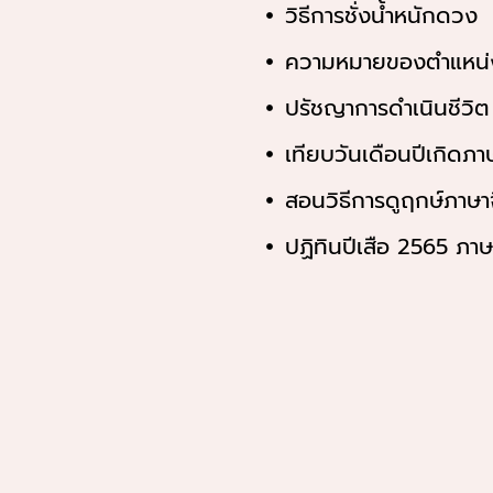
วิธีการชั่งน้ำหนักดวง
ความหมายของตำแหน่
ปรัชญาการดำเนินชีวิต
เทียบวันเดือนปีเกิดภา
สอนวิธีการดูฤกษ์ภาษา
ปฏิทินปีเสือ 2565 ภาษ