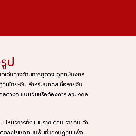
รูป
โดดเด่นทางด้านการดูดวง ดูฤกษ์มงคล
ฏิทินไทย-จีน สำหรับบุคคลเชื้อสายจีน
มงคลต่างๆ แบบจีนหรือต้องการเลขมงคล
ิทิน ให้บริการทั้งแบบรายเดือน รายวัน ตำ
ดต่อลงโฆษณาบนพื้นที่ของปฏิทิน เพื่อ