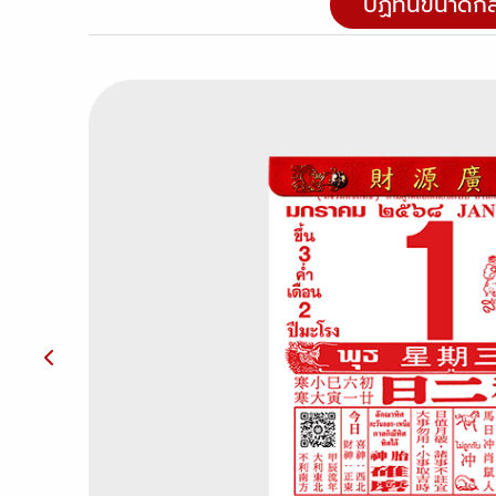
ปฏิทินขนาดก