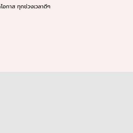
กโอกาส ทุกช่วงเวลาดีๆ