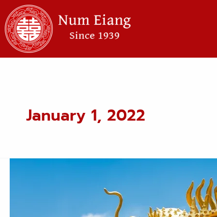
Skip
to
content
January 1, 2022
เปิด
คำ
ทำนาย
ปี