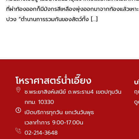
ที่ผ่าท้องออกก็มีมังกรสีเหลืองพุ่งออกมาจากท้องแล้วเหาะทะ
ปวง “ตำนานการรวมกันของสัตว์ทั้ง […]
Read More »
โหราศาสตร์น่ำเอี๊ยง
บ
ฤ
ซ.พระยาสิงห์เสนีย์ ถ.พระราม4 เขตปทุมวัน
ด
กทม. 10330
เปิดบริการทุกวัน ยกเว้นวันพุธ
เวลาทำการ 9.00-17.00น
02-214-3648