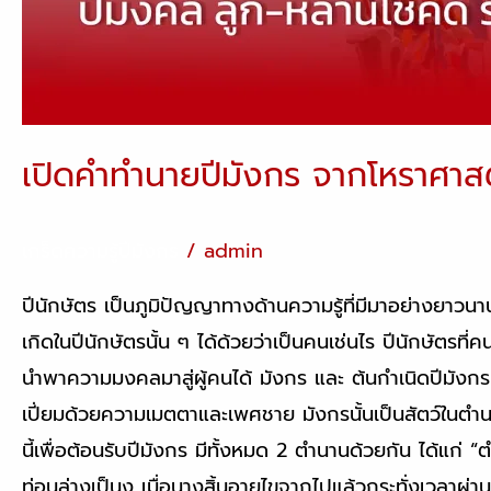
เปิดคำทำนายปีมังกร จากโหราศาสตร
เกร็ดความรู้ปีมังกร
/
admin
ปีนักษัตร เป็นภูมิปัญญาทางด้านความรู้ที่มีมาอย่างยา
เกิดในปีนักษัตรนั้น ๆ ได้ด้วยว่าเป็นคนเช่นไร ปีนักษัตรที
นำพาความมงคลมาสู่ผู้คนได้ มังกร และ ต้นกำเนิดปีมังกร
เปี่ยมด้วยความเมตตาและเพศชาย มังกรนั้นเป็นสัตว์ในตำนา
นี้เพื่อต้อนรับปีมังกร มีทั้งหมด 2 ตำนานด้วยกัน ได้แก่ “
ท่อนล่างเป็นงู เมื่อนางสิ้นอายุไขจากไปแล้วกระทั่งเวลาผ่านพ