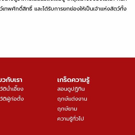
พศักดิ์สิทธิ์ และได้รับการยกย่องให้เป็นเจ้าแห่งสัตว์ทั้ง
่ยวกับเรา
เกร็ดความรู้
ัติน่ำเอี๊ยง
สอนดูปฏิทิน
ัติผู้ก่อตั้ง
ฤกษ์แต่งงาน
ฤกษ์ยาม
ความรู้ทั่วไป