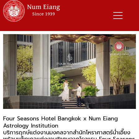
Skip
to
content
Four Seasons Hotel Bangkok x Num Eiang
Astrology Institution
บริการฤกษ์แต่งงานมงคลจากสำนักโหราศาสตร์น่ำเอี๊ยง
พร้อมแพ็กเกจแต่งงานพิเศษจากโรงแรม Four Seasons