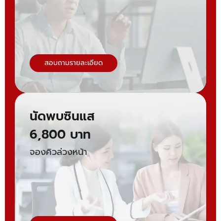
สอบถามรายละเอียด
นัดพบซินแส
6,800 บาท
จองคิวล่วงหน้า