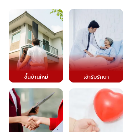
ขึ้นบ้านใหม่
เข้ารับรักษา