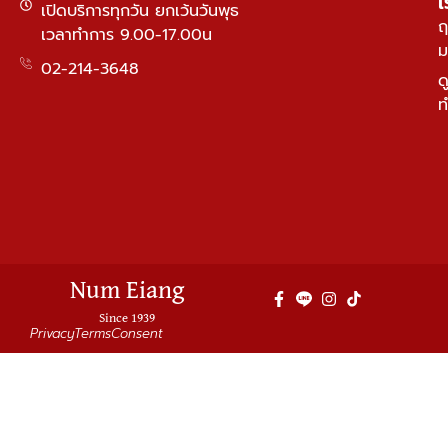
เ
เปิดบริการทุกวัน ยกเว้นวันพุธ
ฤ
เวลาทำการ 9.00-17.00น
ม
02-214-3648
ด
ท
Num Eiang
Since 1939
Privacy
Terms
Consent