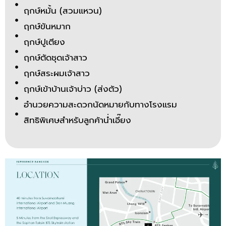
ฤกษ์หมั้น (สวมแหวน)
ฤกษ์ขันหมาก
ฤกษ์ปูเตียง
ฤกษ์ตัดชุดเจ้าสาว
ฤกษ์สระผมเจ้าสาว
ฤกษ์เข้าบ้านเจ้าบ่าว (ส่งตัว)
อำนวยความสะดวกนัดหมายกับทางโรงแรม
สิทธิพิเศษสำหรับลูกค้าน่ำเอี๊ยง