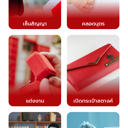
เซ็นสัญญา
คลอดบุตร
แต่งงาน
เปิดกระเป๋าสตางค์