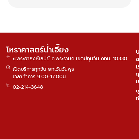
โหราศาสตร์น่ำเอี๊ยง
บ
ซ.พระยาสิงห์เสนีย์ ถ.พระราม4 เขตปทุมวัน กทม. 10330
เ
เปิดบริการทุกวัน ยกเว้นวันพุธ
ฤ
เวลาทำการ 9.00-17.00น
ม
02-214-3648
ด
ท