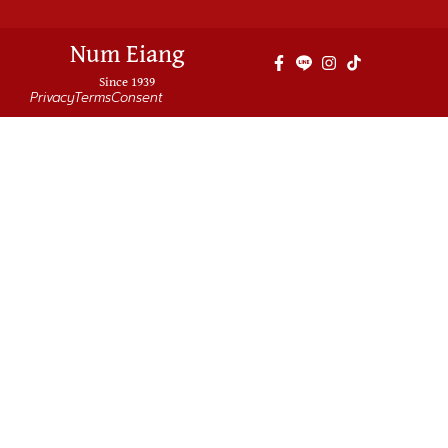
Num Eiang
Since 1939
Privacy
Terms
Consent