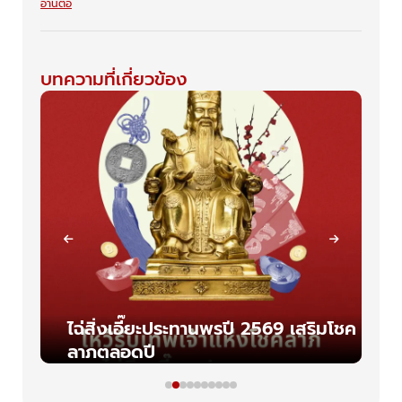
อ่านต่อ
บทความที่เกี่ยวข้อง
ไฉ่สิ่งเอี๊ยะประทานพรปี 2569 เสริมโชค
ลาภตลอดปี