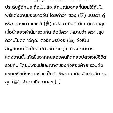
ประดิษฐ์อักษร ถือเป็นสัญลักษณ์มงคลที่นิยมใช้กันใน
พิธีแต่งงานของชาวจีน โดยคำว่า ซวง (双) แปลว่า คู่
หรือ สองเท่า และ สี่ (喜) แปลว่า ยินดี ดีใจ มีความสุข
เมื่อนำสองคำนี้มารวมกัน จึงมีความหมายว่า ความสุข
ความโชดดีทวีคุณ ตัวอักษรซังฮี้ (囍) จึงเป็น
สัญลักษณ์ที่เปี่ยมไปด้วยความสุข เนื่องจากการ
แต่งงานนั้นเกิดขึ้นจากคนสองคนที่ตกลงปลงใจใช้ชีวิต
ร่วมกัน โดยมีพ่อแม่และญาติของทั้งสองฝ่าย รวมถึง
แขกเหรื่อทั้งหลายร่วมเป็นสักขีพยาน เมื่อเจ้าบ่าวมีความ
สุข (喜) เจ้าสาวมีความสุข […]
Read More »