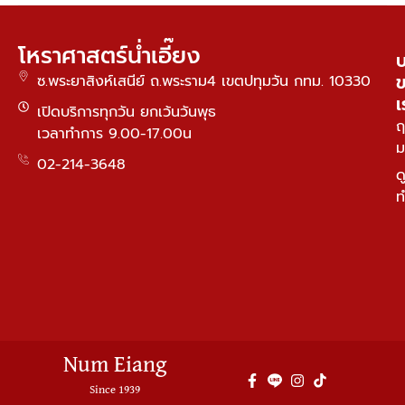
โหราศาสตร์น่ำเอี๊ยง
บ
ซ.พระยาสิงห์เสนีย์ ถ.พระราม4 เขตปทุมวัน กทม. 10330
เ
เปิดบริการทุกวัน ยกเว้นวันพุธ
ฤ
เวลาทำการ 9.00-17.00น
ม
02-214-3648
ด
ท
Num Eiang
Since 1939