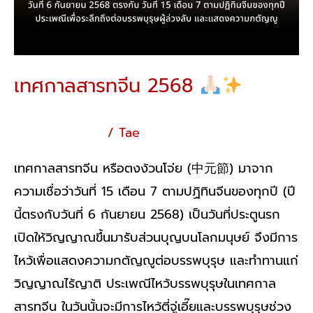
เทศกาลสารทจีน 2568
เกร็ดความรู้ทั่วไป
/
Tae
เทศกาลสารทจีน หรือตงง้วนโจ่ย (中元節) มาจาก
ความเชื่อว่าวันที่ 15 เดือน 7 ตามปฏิทินจีนของทุกปี (ปี
นี้ตรงกับวันที่ 6 กันยายน 2568) เป็นวันที่ประตูนรก
เปิดให้วิญญาณขึ้นมารับส่วนบุญบนโลกมนุษย์ จึงมีการ
ไหว้เพื่อแสดงความกตัญญูต่อบรรพบุรุษ และทำทานแก่
วิญญาณไร้ญาติ ประเพณีไหว้บรรพบุรุษในเทศกาล
สารทจีน ในวันนั้นจะมีการไหว้ตี่จู่เอี๊ยและบรรพบุรุษช่วง