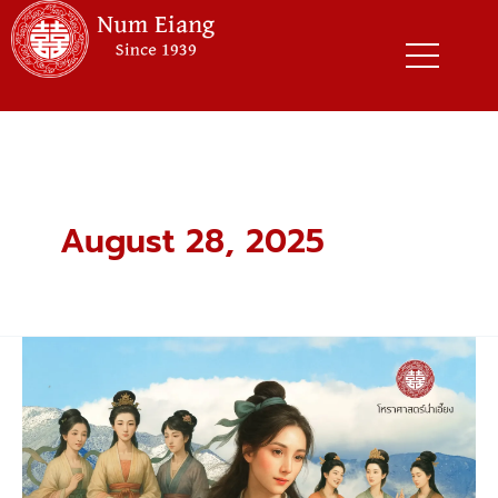
Skip
to
content
August 28, 2025
วัน
รำลึก
7
นางฟ้า