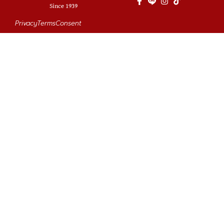
Since 1939
Privacy
Terms
Consent