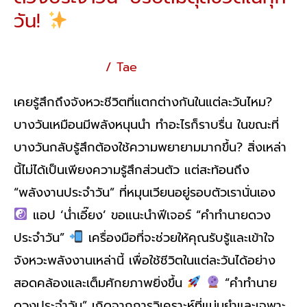
วัน!
เกร็ดความรู้ทั่วไป
/
Tae
เคยรู้สึกถึงจังหวะชีวิตที่แตกต่างกันในแต่ละวันไหม?
บางวันเหมือนมีพลังหนุนนำ ทำอะไรก็ราบรื่น ในขณะที่
บางวันกลับรู้สึกต้องใช้ความพยายามมากขึ้น? สิ่งเหล่า
นี้ไม่ได้เป็นเพียงความรู้สึกส่วนตัว แต่สะท้อนถึง
“พลังงานประจำวัน” ที่หมุนเวียนอยู่รอบตัวเรานั่นเอง
แอป ‘น่ำเอี๊ยง’ ขอแนะนำฟีเจอร์ “คำทำนายดวง
ประจำวัน”
เครื่องมือที่จะช่วยให้คุณรับรู้และเข้าใจ
จังหวะพลังงานเหล่านี้ เพื่อใช้ชีวิตในแต่ละวันได้อย่าง
สอดคล้องและเต็มศักยภาพยิ่งขึ้น
“คำทำนาย
ดวงประจำวัน” เกิดจากการวิเคราะห์ที่แม่นยำและเฉพาะ