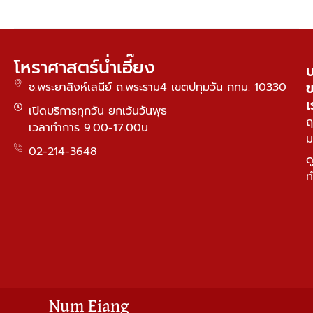
โหราศาสตร์น่ำเอี๊ยง
บ
ซ.พระยาสิงห์เสนีย์ ถ.พระราม4 เขตปทุมวัน กทม. 10330
เ
เปิดบริการทุกวัน ยกเว้นวันพุธ
ฤ
เวลาทำการ 9.00-17.00น
ม
02-214-3648
ด
ท
Num Eiang