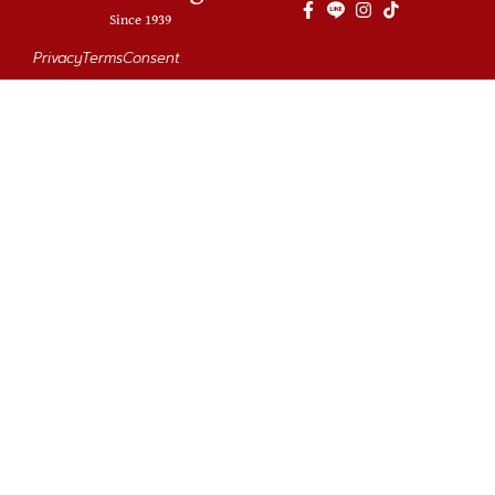
Since 1939
Privacy
Terms
Consent