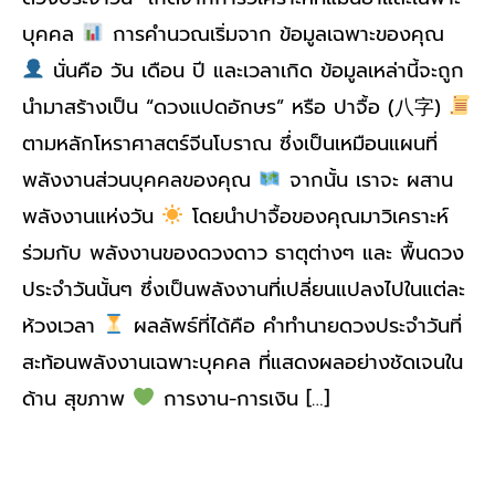
บุคคล
การคำนวณเริ่มจาก ข้อมูลเฉพาะของคุณ
นั่นคือ วัน เดือน ปี และเวลาเกิด ข้อมูลเหล่านี้จะถูก
นำมาสร้างเป็น “ดวงแปดอักษร” หรือ ปาจื้อ (八字)
ตามหลักโหราศาสตร์จีนโบราณ ซึ่งเป็นเหมือนแผนที่
พลังงานส่วนบุคคลของคุณ
จากนั้น เราจะ ผสาน
พลังงานแห่งวัน
โดยนำปาจื้อของคุณมาวิเคราะห์
ร่วมกับ พลังงานของดวงดาว ธาตุต่างๆ และ พื้นดวง
ประจำวันนั้นๆ ซึ่งเป็นพลังงานที่เปลี่ยนแปลงไปในแต่ละ
ห้วงเวลา
ผลลัพธ์ที่ได้คือ คำทำนายดวงประจำวันที่
สะท้อนพลังงานเฉพาะบุคคล ที่แสดงผลอย่างชัดเจนใน
ด้าน สุขภาพ
การงาน-การเงิน […]
Read More »