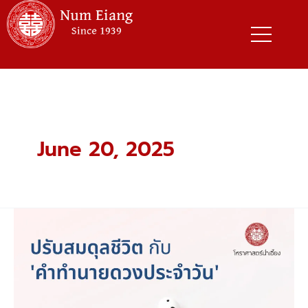
Skip
to
content
June 20, 2025
รู้
ก่อน
วางแผน