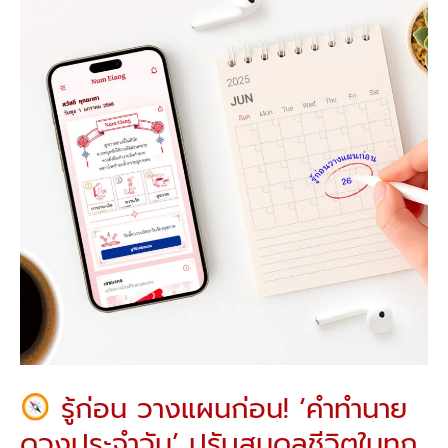
ก่อน!
‘คำ
ทำนาย
ดวง
ประจำ
วัน’
ปรับ
สมดุล
ชีวิต
ใน
ทุก
วัน!
รู้ก่อน วางแผนก่อน! ‘คำทำนาย
ดวงประจำวัน’ ปรับสมดุลชีวิตในทุก