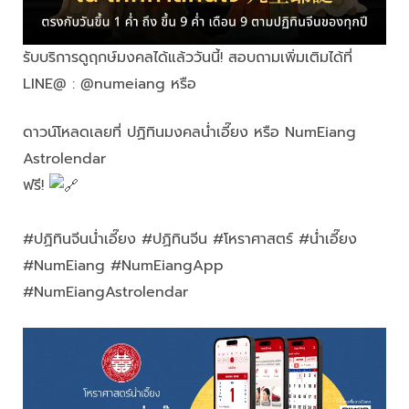
รับบริการดูฤกษ์มงคลได้แล้ววันนี้! สอบถามเพิ่มเติมได้ที่
LINE@ : @numeiang หรือ
https://lin.ee/cLj4c76
ดาวน์โหลดเลยที่ ปฏิทินมงคลน่ำเอี๊ยง หรือ NumEiang
Astrolendar
ฟรี!
http://app.numeiang.com/
#ปฏิทินจีนน่ำเอี๊ยง #ปฏิทินจีน #โหราศาสตร์ #น่ำเอี๊ยง
#NumEiang #NumEiangApp
#NumEiangAstrolendar