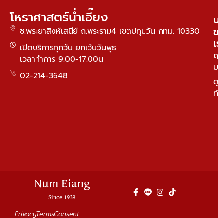
โหราศาสตร์น่ำเอี๊ยง
บ
ซ.พระยาสิงห์เสนีย์ ถ.พระราม4 เขตปทุมวัน กทม. 10330
เ
เปิดบริการทุกวัน ยกเว้นวันพุธ
ฤ
เวลาทำการ 9.00-17.00น
ม
02-214-3648
ด
ท
Num Eiang
Since 1939
Privacy
Terms
Consent