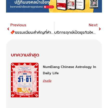
Prev
Next
Previous
Next
ธรรมเนียมสำคัญที่ห้ามพลาด “6 ซองแดง” ในพิธีแต่งงานแบบจีน
บริการฤกษ์เปิดธุรกิจใหม่
บทความล่าสุด
NumEiang Chinese Astrology In
Daily Life
อ่านต่อ