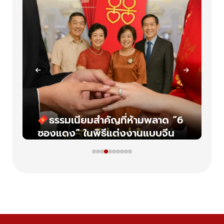
ธรรมเนียมสำคัญที่ห้ามพลาด “6
ซองแดง” ในพิธีแต่งงานแบบจีน