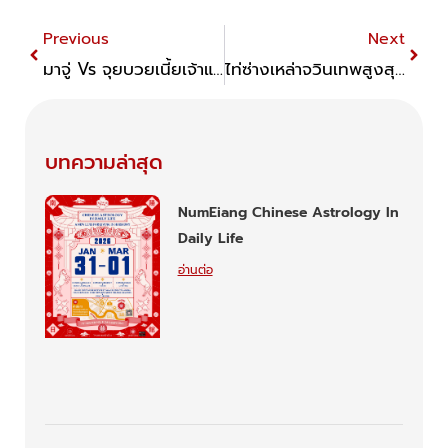
Prev
Next
Previous
Next
มาจู่ Vs จุยบวยเนี้ยเจ้าแม่ทับทิมเหมือนกัน แต่ไม่เหมือนกัน
ไท่ซ่างเหล่าจวินเทพสูงสุดแห่งเต๋าและอีกบทบาทที่แตกต่าง
บทความล่าสุด
NumEiang Chinese Astrology In
Daily Life
อ่านต่อ