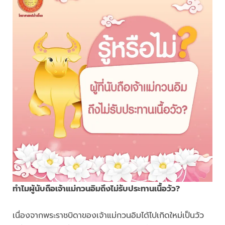
ทำไมผู้นับถือเจ้าแม่กวนอิมถึงไม่รับประทานเนื้อวัว?
เนื่องจากพระราชบิดาของเจ้าแม่กวนอิมได้ไปเกิดใหม่เป็นวัว