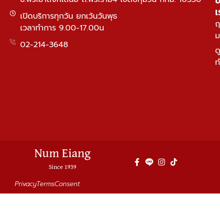
เ
เปิดบริการทุกวัน ยกเว้นวันพุธ
ฤ
เวลาทำการ 9.00-17.00น
ม
02-214-3648
ด
ท
Num Eiang
Since 1939
Privacy
Terms
Consent