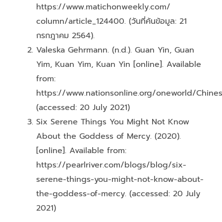
https://www.matichonweekly.com/
column/article_124400. (วันที่ค้นข้อมูล: 21
กรกฎาคม 2564).
Valeska Gehrmann. (n.d.). Guan Yin, Guan
Yim, Kuan Yim, Kuan Yin [online]. Available
from:
https://www.nationsonline.org/oneworld/Chine
(accessed: 20 July 2021)
Six Serene Things You Might Not Know
About the Goddess of Mercy. (2020).
[online]. Available from:
https://pearlriver.com/blogs/blog/six-
serene-things-you-might-not-know-about-
the-goddess-of-mercy. (accessed: 20 July
2021)