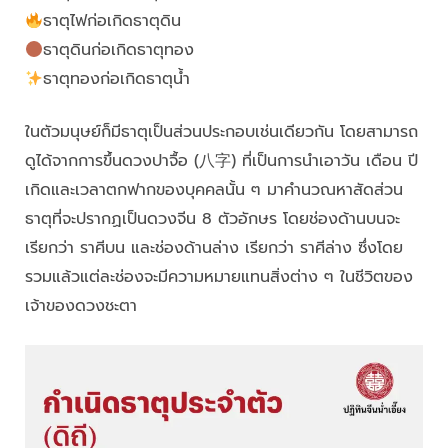
ธาตุไฟก่อเกิดธาตุดิน
ธาตุดินก่อเกิดธาตุทอง
ธาตุทองก่อเกิดธาตุน้ำ
ในตัวมนุษย์ก็มีธาตุเป็นส่วนประกอบเช่นเดียวกัน โดยสามารถ
ดูได้จากการขึ้นดวงปาจื้อ (八字) ที่เป็นการนำเอาวัน เดือน ปี
เกิดและเวลาตกฟากของบุคคลนั้น ๆ มาคำนวณหาสัดส่วน
ธาตุที่จะปรากฏเป็นดวงจีน 8 ตัวอักษร โดยช่องด้านบนจะ
เรียกว่า ราศีบน และช่องด้านล่าง เรียกว่า ราศีล่าง ซึ่งโดย
รวมแล้วแต่ละช่องจะมีความหมายแทนสิ่งต่าง ๆ ในชีวิตของ
เจ้าของดวงชะตา