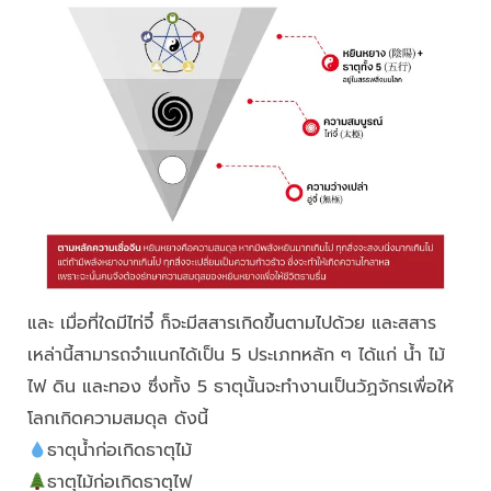
และ เมื่อที่ใดมีไท่จี๋ ก็จะมีสสารเกิดขึ้นตามไปด้วย และสสาร
เหล่านี้สามารถจำแนกได้เป็น 5 ประเภทหลัก ๆ ได้แก่ น้ำ ไม้
ไฟ ดิน และทอง ซึ่งทั้ง 5 ธาตุนั้นจะทำงานเป็นวัฏจักรเพื่อให้
โลกเกิดความสมดุล ดังนี้
ธาตุน้ำก่อเกิดธาตุไม้
ธาตุไม้ก่อเกิดธาตุไฟ