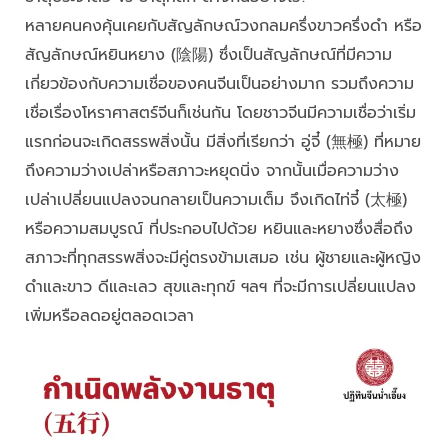
หลายคนคงคุ้นเคยกับสัญลักษณ์วงกลมครึ่งขาวครึ่งดำ หรือ
สัญลักษณ์หยินหยาง (陰陽) ซึ่งเป็นสัญลักษณ์ที่มีความ
เกี่ยวข้องกับความเชื่อของคนจีนเป็นอย่างมาก รวมถึงความ
เชื่อเรื่องโหราศาสตร์จีนก็เช่นกัน โดยชาวจีนมีความเชื่อว่าเริ่ม
แรกก่อนจะเกิดสรรพสิ่งนั้น มีสิ่งที่เรียกว่า อู่จี๋ (無極) ที่หมาย
ถึงความว่างเปล่าหรือสภาวะหยุดนิ่ง จากนั้นเมื่อความว่าง
เปล่าเปลี่ยนแปลงจนกลายเป็นความเต็ม จึงเกิดไท่จี๋ (太極)
หรือความสมบูรณ์ ที่ประกอบไปด้วย หยินและหยางซึ่งสื่อถึง
สภาวะที่ทุกสรรพสิ่งจะมีคู่ตรงข้ามเสมอ เช่น ผู้ชายและผู้หญิง
ดำและขาว ดีและเลว สุขและทุกข์ ฯลฯ ที่จะมีการเปลี่ยนแปลง
เพิ่มหรือลดอยู่ตลอดเวลา