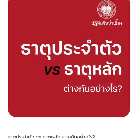
ธาตุประจำตัว vs ธาตุหลัก ต่างกันอย่างไร?