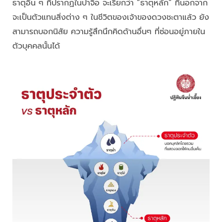
ธาตุอื่น ๆ ที่ปรากฏในปาจื้อ จะเรียกว่า “ธาตุหลัก” ที่นอกจาก
จะเป็นตัวแทนสิ่งต่าง ๆ ในชีวิตของเจ้าของดวงชะตาแล้ว ยัง
สามารถบอกนิสัย ความรู้สึกนึกคิดด้านอื่นๆ ที่ซ่อนอยู่ภายใน
ตัวบุคคลนั้นได้