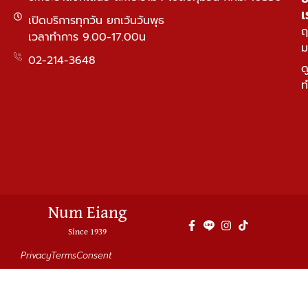
เ
เปิดบริการทุกวัน ยกเว้นวันพุธ
ฤ
เวลาทำการ 9.00-17.00น
ม
02-214-3648
ด
ท
Num Eiang
Since 1939
Privacy
Terms
Consent