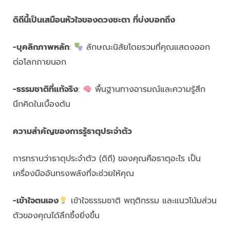
ดิถีนี้เป็นเสมือนหัวใจของดวงชะตา ที่บ่งบอกถึง
-บุคลิกภาพหลัก
:
ลักษณะนิสัยโดยรวมที่คุณแสดงออก
ต่อโลกภายนอก
-ธรรมชาติที่แท้จริง
:
พื้นฐานทางอารมณ์และความรู้สึก
นึกคิดในเบื้องต้น
ความสำคัญของการรู้ธาตุประจำตัว
การทราบว่าธาตุประจำตัว (ดิถี) ของคุณคือธาตุอะไร เป็น
เครื่องมืออันทรงพลังที่จะช่วยให้คุณ
-เข้าใจตนเอง
เข้าใจธรรมชาติ พฤติกรรม และแนวโน้มส่วน
ตัวของคุณได้ลึกซึ้งยิ่งขึ้น